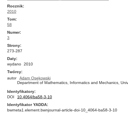
Rocznik
2010
Tom
58
Numer
3
Strony
273-287
Daty
wydano
2010
Twórcy
autor
Adam Osękowski
Department of Mathematics, Informatics and Mechanics, Uni
Identyfikatory
DOI
10.4064/ba58-3-10
Identyfikator YADDA
bwmeta1.element.bwnjournal-article-doi-10_4064-ba58-3-10