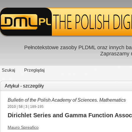
Pełnotekstowe zasoby PLDML oraz innych baz
Zapraszamy
Szukaj
Przeglądaj
Artykuł - szczegóły
Bulletin of the Polish Academy of Sciences. Mathematics
2010
|
58
|
3
| 189-195
Dirichlet Series and Gamma Function Associ
Mauro Spreafico