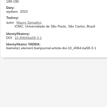
189-195
Daty
wydano
2010
Twórcy
autor
Mauro Spreafico
ICMC, Universidade de São Paulo, São Carlos, Brazil
Identyfikatory
DOI
10.4064/ba58-3-1
Identyfikator YADDA
bwmeta1.element.bwnjournal-article-doi-10_4064-ba58-3-1