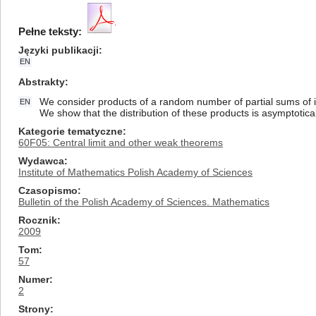
Pełne teksty:
Języki publikacji
EN
Abstrakty
We consider products of a random number of partial sums of in
EN
We show that the distribution of these products is asymptotica
Kategorie tematyczne
60F05: Central limit and other weak theorems
Wydawca
Institute of Mathematics Polish Academy of Sciences
Czasopismo
Bulletin of the Polish Academy of Sciences. Mathematics
Rocznik
2009
Tom
57
Numer
2
Strony