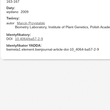
163-167
Daty
wydano
2009
Twórcy
autor
Marcin Przystalski
Biometry Laboratory, Institute of Plant Genetics, Polish Ac
Identyfikatory
DOI
10.4064/ba57-2-9
Identyfikator YADDA
bwmeta1.element.bwnjournal-article-doi-10_4064-ba57-2-9