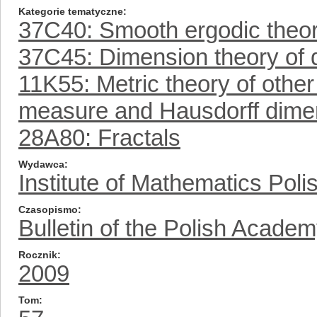
Kategorie tematyczne
37C40: Smooth ergodic theor
37C45: Dimension theory of
11K55: Metric theory of othe
measure and Hausdorff dime
28A80: Fractals
Wydawca
Institute of Mathematics Pol
Czasopismo
Bulletin of the Polish Acade
Rocznik
2009
Tom