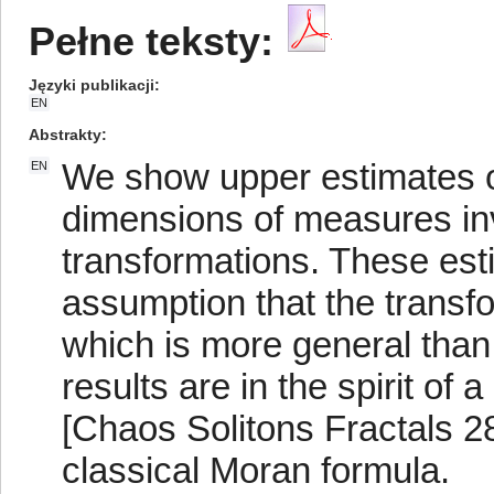
Pełne teksty:
Języki publikacji
EN
Abstrakty
We show upper estimates of
EN
dimensions of measures inva
transformations. These est
assumption that the transf
which is more general than 
results are in the spirit of
[Chaos Solitons Fractals 2
classical Moran formula.