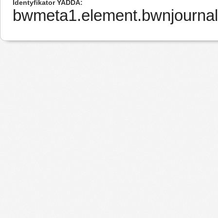
Identyfikator YADDA
bwmeta1.element.bwnjournal-