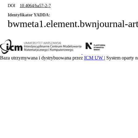
DOI
10.4064/ba57-2-7
Identyfikator YADDA
bwmeta1.element.bwnjournal-art
Baza utrzymywana i dystrybuowana przez
ICM UW
| System oparty n