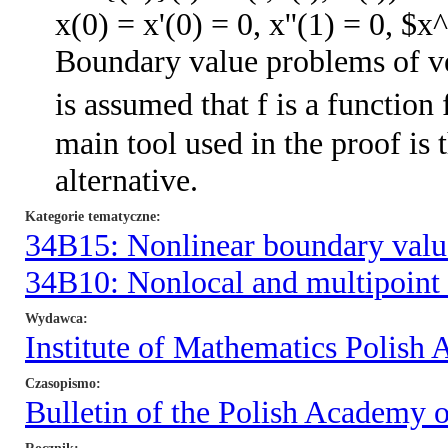
x(0) = x'(0) = 0, x''(1) = 0, $x
Boundary value problems of ver
is assumed that f is a functio
main tool used in the proof is
alternative.
Kategorie tematyczne
34B15: Nonlinear boundary valu
34B10: Nonlocal and multipoint
Wydawca
Institute of Mathematics Polish
Czasopismo
Bulletin of the Polish Academy 