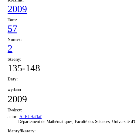
Rocznik
2009
Tom
57
Numer
2
Strony
135-148
Daty
wydano
2009
Twórcy
autor
A. El-Haffaf
Département de Mathématiques, Faculté des Sciences, Université d'O
Identyfikatory