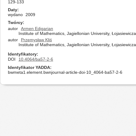
129-133
Daty
wydano
2009
Twórcy
autor
Armen Edigarian
Institute of Mathematics, Jagiellonian University, Łojasiewic
autor
Przemysław Kliś
Institute of Mathematics, Jagiellonian University, Łojasiewic
Identyfikatory
DOI
10.4064/ba57-2-6
Identyfikator YADDA
bwmeta1.element.bwnjournal-article-doi-10_4064-ba57-2-6