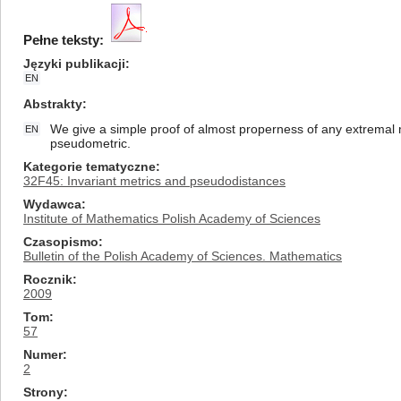
Pełne teksty:
Języki publikacji
EN
Abstrakty
We give a simple proof of almost properness of any extremal
EN
pseudometric.
Kategorie tematyczne
32F45: Invariant metrics and pseudodistances
Wydawca
Institute of Mathematics Polish Academy of Sciences
Czasopismo
Bulletin of the Polish Academy of Sciences. Mathematics
Rocznik
2009
Tom
57
Numer
2
Strony