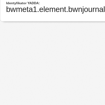
Identyfikator YADDA
bwmeta1.element.bwnjournal-