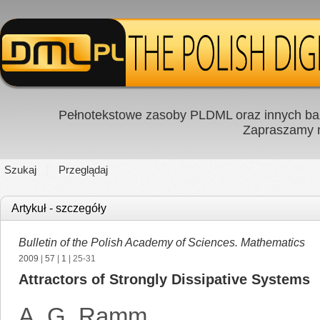
Pełnotekstowe zasoby PLDML oraz innych baz
Zapraszamy
Szukaj
Przeglądaj
Artykuł - szczegóły
Bulletin of the Polish Academy of Sciences. Mathematics
2009
|
57
|
1
| 25-31
Attractors of Strongly Dissipative Systems
A. G. Ramm