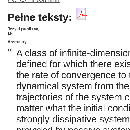
Pełne teksty:
Języki publikacji
EN
Abstrakty
A class of infinite-dimensi
EN
defined for which there exi
the rate of convergence to t
dynamical system from the 
trajectories of the system 
matter what the initial cond
strongly dissipative syste