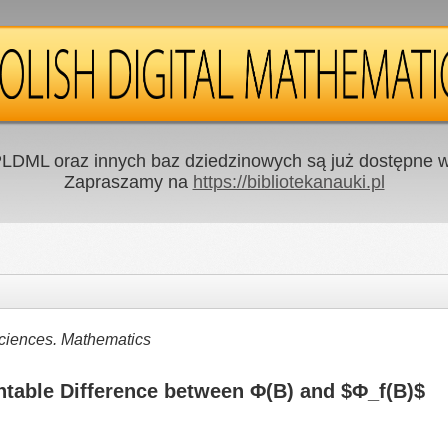
LDML oraz innych baz dziedzinowych są już dostępne w 
Zapraszamy na
https://bibliotekanauki.pl
Sciences. Mathematics
ntable Difference between Φ(B) and $Φ_f(B)$