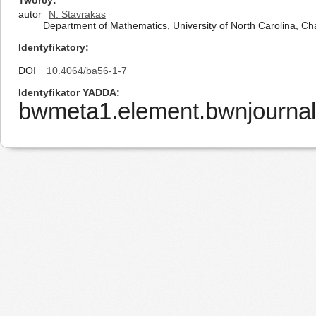
Twórcy
autor
N. Stavrakas
Department of Mathematics, University of North Carolina, Ch
Identyfikatory
DOI
10.4064/ba56-1-7
Identyfikator YADDA
bwmeta1.element.bwnjournal-