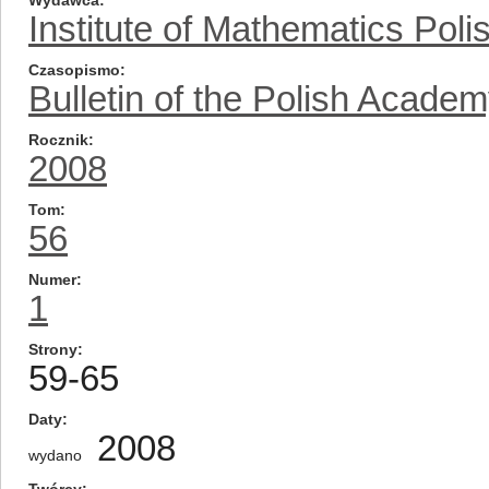
Wydawca
Institute of Mathematics Pol
Czasopismo
Bulletin of the Polish Acade
Rocznik
2008
Tom
56
Numer
1
Strony
59-65
Daty
2008
wydano