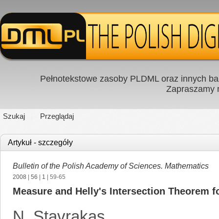
Pełnotekstowe zasoby PLDML oraz innych baz
Zapraszamy
Szukaj
Przeglądaj
Artykuł - szczegóły
Bulletin of the Polish Academy of Sciences. Mathematics
2008
|
56
|
1
| 59-65
Measure and Helly's Intersection Theorem f
N. Stavrakas