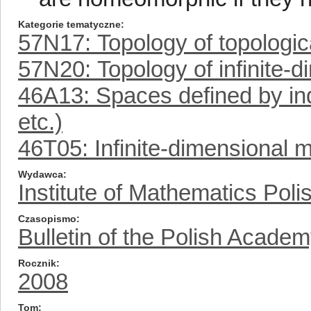
Kategorie tematyczne
57N17: Topology of topologic
57N20: Topology of infinite-
46A13: Spaces defined by indu
etc.)
46T05: Infinite-dimensional m
Wydawca
Institute of Mathematics Pol
Czasopismo
Bulletin of the Polish Acade
Rocznik
2008
Tom