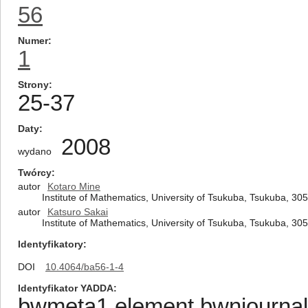
56
Numer
1
Strony
25-37
Daty
2008
wydano
Twórcy
autor
Kotaro Mine
Institute of Mathematics, University of Tsukuba, Tsukuba, 3
autor
Katsuro Sakai
Institute of Mathematics, University of Tsukuba, Tsukuba, 3
Identyfikatory
DOI
10.4064/ba56-1-4
Identyfikator YADDA
bwmeta1.element.bwnjournal-