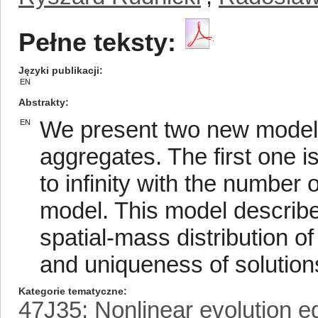
Pełne teksty:
Języki publikacji
EN
Abstrakty
We present two new models
EN
aggregates. The first one 
to infinity with the number 
model. This model describes
spatial-mass distribution 
and uniqueness of solutions
Kategorie tematyczne
47J35: Nonlinear evolution e