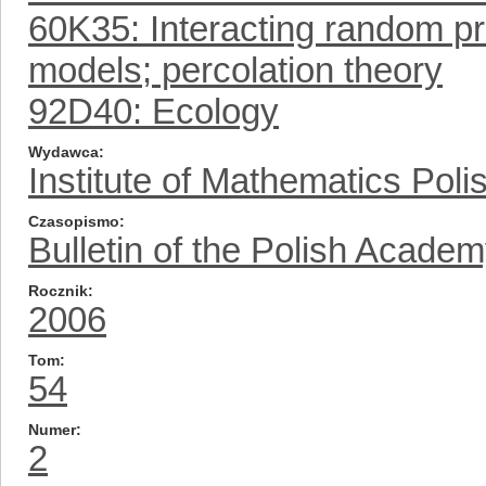
60K35: Interacting random pr
models; percolation theory
92D40: Ecology
Wydawca
Institute of Mathematics Pol
Czasopismo
Bulletin of the Polish Acade
Rocznik
2006
Tom
54
Numer
2