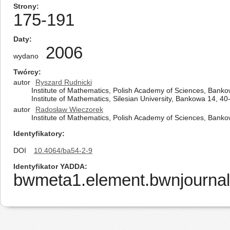
Strony
175-191
Daty
2006
wydano
Twórcy
autor
Ryszard Rudnicki
Institute of Mathematics, Polish Academy of Sciences, Bank
Institute of Mathematics, Silesian University, Bankowa 14, 4
autor
Radosław Wieczorek
Institute of Mathematics, Polish Academy of Sciences, Bank
Identyfikatory
DOI
10.4064/ba54-2-9
Identyfikator YADDA
bwmeta1.element.bwnjournal-