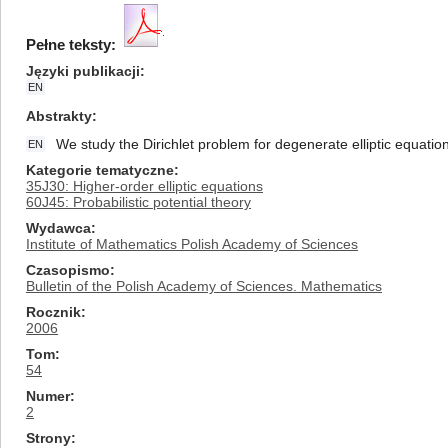
Pełne teksty:
Języki publikacji
EN
Abstrakty
We study the Dirichlet problem for degenerate elliptic equations
EN
Kategorie tematyczne
35J30: Higher-order elliptic equations
60J45: Probabilistic potential theory
Wydawca
Institute of Mathematics Polish Academy of Sciences
Czasopismo
Bulletin of the Polish Academy of Sciences. Mathematics
Rocznik
2006
Tom
54
Numer
2
Strony