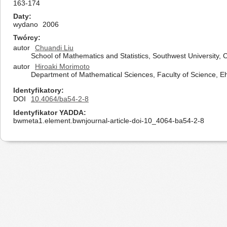
163-174
Daty
wydano
2006
Twórcy
autor
Chuandi Liu
School of Mathematics and Statistics, Southwest University
autor
Hiroaki Morimoto
Department of Mathematical Sciences, Faculty of Science, 
Identyfikatory
DOI
10.4064/ba54-2-8
Identyfikator YADDA
bwmeta1.element.bwnjournal-article-doi-10_4064-ba54-2-8