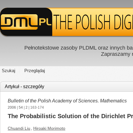
Pełnotekstowe zasoby PLDML oraz innych baz
Zapraszamy
Szukaj
Przeglądaj
Artykuł - szczegóły
Bulletin of the Polish Academy of Sciences. Mathematics
2006
|
54
|
2
| 163-174
The Probabilistic Solution of the Dirichlet 
Chuandi Liu
,
Hiroaki Morimoto