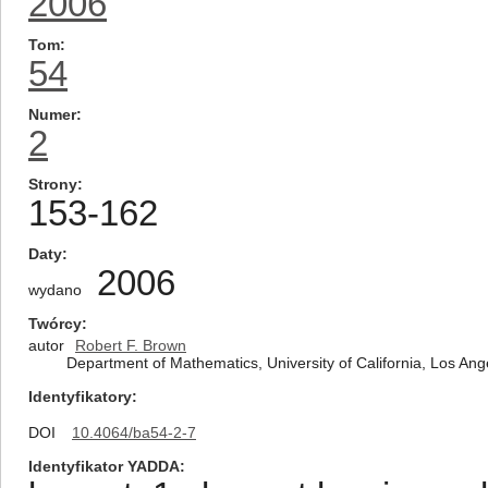
2006
Tom
54
Numer
2
Strony
153-162
Daty
2006
wydano
Twórcy
autor
Robert F. Brown
Department of Mathematics, University of California, Los An
Identyfikatory
DOI
10.4064/ba54-2-7
Identyfikator YADDA