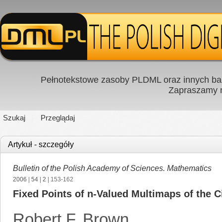
Pełnotekstowe zasoby PLDML oraz innych baz
Zapraszamy
Szukaj
Przeglądaj
Artykuł - szczegóły
Bulletin of the Polish Academy of Sciences. Mathematics
2006
|
54
|
2
| 153-162
Fixed Points of n-Valued Multimaps of the C
Robert F. Brown