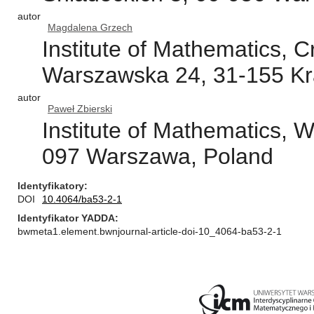
autor
Magdalena Grzech
Institute of Mathematics, C
Warszawska 24, 31-155 Kr
autor
Paweł Zbierski
Institute of Mathematics, 
097 Warszawa, Poland
Identyfikatory
DOI
10.4064/ba53-2-1
Identyfikator YADDA
bwmeta1.element.bwnjournal-article-doi-10_4064-ba53-2-1