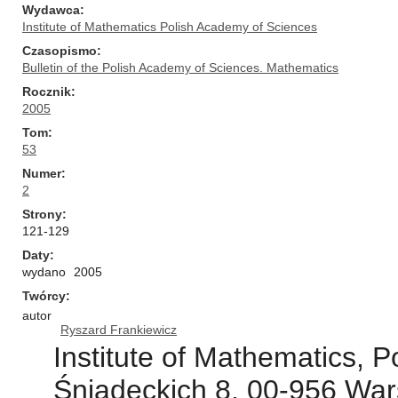
Wydawca
Institute of Mathematics Polish Academy of Sciences
Czasopismo
Bulletin of the Polish Academy of Sciences. Mathematics
Rocznik
2005
Tom
53
Numer
2
Strony
121-129
Daty
wydano
2005
Twórcy
autor
Ryszard Frankiewicz
Institute of Mathematics, 
Śniadeckich 8, 00-956 Wa