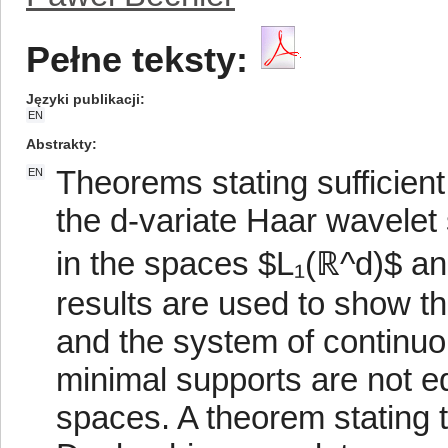
Pełne teksty:
Języki publikacji
EN
Abstrakty
Theorems stating sufficient
EN
the d-variate Haar wavele
in the spaces $L₁(ℝ^d)$ a
results are used to show t
and the system of continu
minimal supports are not e
spaces. A theorem stating