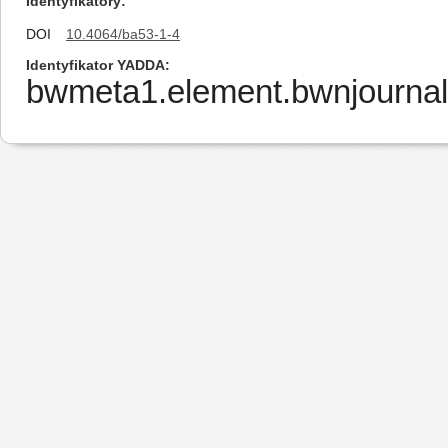
Identyfikatory
DOI
10.4064/ba53-1-4
Identyfikator YADDA
bwmeta1.element.bwnjournal-