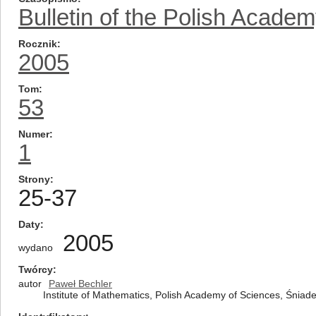
Bulletin of the Polish Acade
Rocznik
2005
Tom
53
Numer
1
Strony
25-37
Daty
2005
wydano
Twórcy
autor
Paweł Bechler
Institute of Mathematics, Polish Academy of Sciences, Śniad