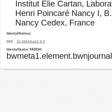
Institut Elie Cartan, Labor
Henri Poincaré Nancy I, B
Nancy Cedex, France
Identyfikatory
DOI
10.4064/ba52-4-3
Identyfikator YADDA
bwmeta1.element.bwnjournal-