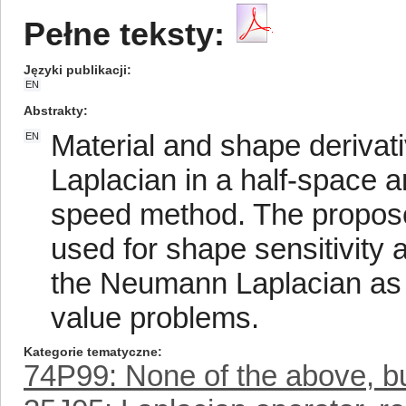
Pełne teksty:
Języki publikacji
EN
Abstrakty
Material and shape derivativ
EN
Laplacian in a half-space a
speed method. The propose
used for shape sensitivity
the Neumann Laplacian as w
value problems.
Kategorie tematyczne
74P99: None of the above, but