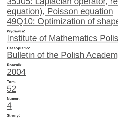
35J05: Laplacian operator, 
equation), Poisson equation
49Q10: Optimization of shape
Wydawca
Institute of Mathematics Pol
Czasopismo
Bulletin of the Polish Acade
Rocznik
2004
Tom
52
Numer
4
Strony