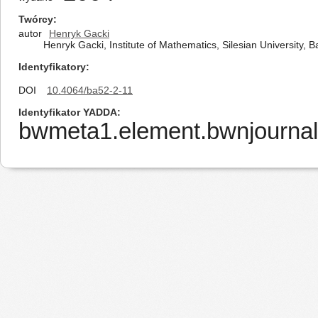
Twórcy
autor
Henryk Gacki
Henryk Gacki, Institute of Mathematics, Silesian University,
Identyfikatory
DOI
10.4064/ba52-2-11
Identyfikator YADDA
bwmeta1.element.bwnjournal-