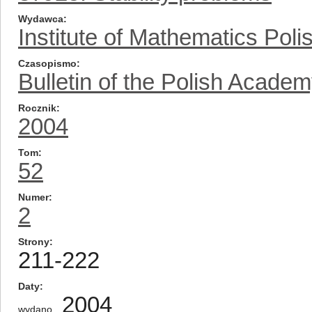
Wydawca
Institute of Mathematics Pol
Czasopismo
Bulletin of the Polish Acade
Rocznik
2004
Tom
52
Numer
2
Strony
211-222
Daty
2004
wydano