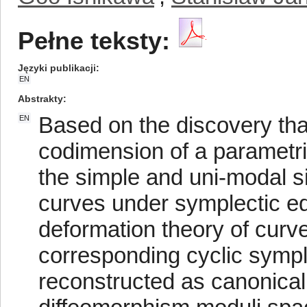
Pełne teksty:
Języki publikacji
EN
Abstrakty
Based on the discovery that
EN
codimension of a parametric
the simple and uni-modal si
curves under symplectic e
deformation theory of curve
corresponding cyclic sympl
reconstructed as canonical