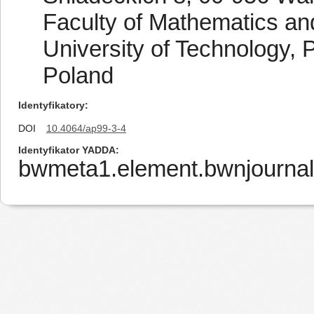
Faculty of Mathematics an
University of Technology, 
Poland
Identyfikatory
DOI
10.4064/ap99-3-4
Identyfikator YADDA
bwmeta1.element.bwnjournal-