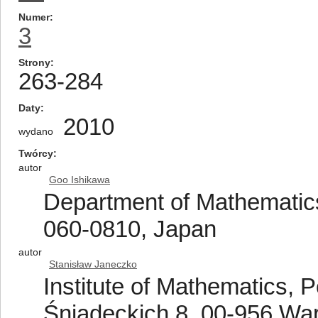
Numer
3
Strony
263-284
Daty
2010
wydano
Twórcy
autor
Goo Ishikawa
Department of Mathematics
060-0810, Japan
autor
Stanisław Janeczko
Institute of Mathematics, 
Śniadeckich 8, 00-956 Wa