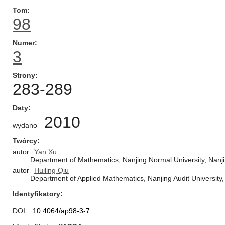
Tom
98
Numer
3
Strony
283-289
Daty
2010
wydano
Twórcy
autor
Yan Xu
Department of Mathematics, Nanjing Normal University, Nanj
autor
Huiling Qiu
Department of Applied Mathematics, Nanjing Audit University
Identyfikatory
DOI
10.4064/ap98-3-7