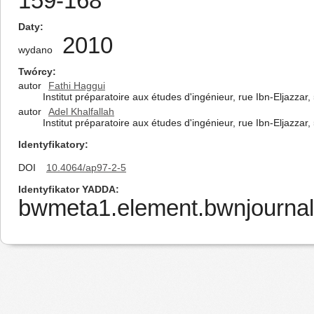
159-168
Daty
2010
wydano
Twórcy
autor
Fathi Haggui
Institut préparatoire aux études d'ingénieur, rue Ibn-Eljazzar
autor
Adel Khalfallah
Institut préparatoire aux études d'ingénieur, rue Ibn-Eljazzar
Identyfikatory
DOI
10.4064/ap97-2-5
Identyfikator YADDA
bwmeta1.element.bwnjournal-