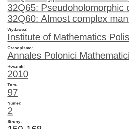
32Q65: Pseudoholomorphic 
32Q60: Almost complex mani
Wydawca
Institute of Mathematics Pol
Czasopismo
Annales Polonici Mathematic
Rocznik
2010
Tom
97
Numer
2
Strony