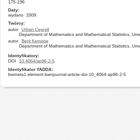
175-196
Daty
wydano
2009
Twórcy
autor
Urban Cegrell
Department of Mathematics and Mathematical Statistics, U
autor
Berit Kemppe
Department of Mathematics and Mathematical Statistics, U
Identyfikatory
DOI
10.4064/ap96-2-5
Identyfikator YADDA
bwmeta1.element.bwnjournal-article-doi-10_4064-ap96-2-5