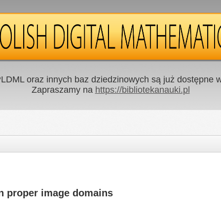
LDML oraz innych baz dziedzinowych są już dostępne w 
Zapraszamy na
https://bibliotekanauki.pl
in proper image domains