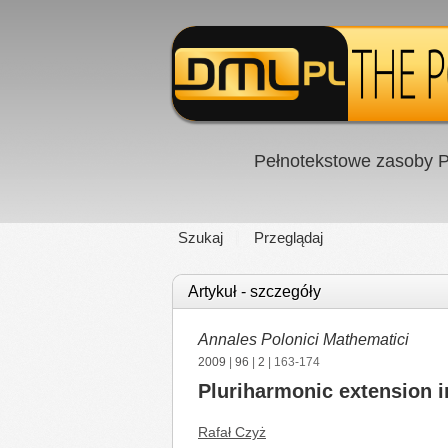
Pełnotekstowe zasoby P
Szukaj
Przeglądaj
Artykuł - szczegóły
Annales Polonici Mathematici
2009
|
96
|
2
| 163-174
Pluriharmonic extension 
Rafał Czyż