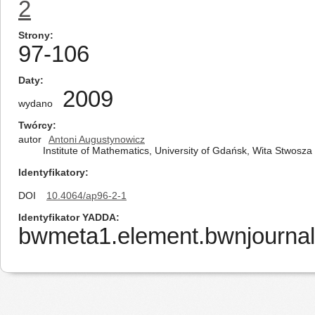
2
Strony
97-106
Daty
2009
wydano
Twórcy
autor
Antoni Augustynowicz
Institute of Mathematics, University of Gdańsk, Wita Stwosz
Identyfikatory
DOI
10.4064/ap96-2-1
Identyfikator YADDA
bwmeta1.element.bwnjournal-