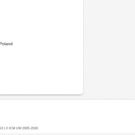
 Poland
753 |
© ICM UW 2005-2026