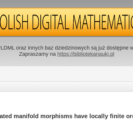
LDML oraz innych baz dziedzinowych są już dostępne w 
Zapraszamy na
https://bibliotekanauki.pl
iated manifold morphisms have locally finite or