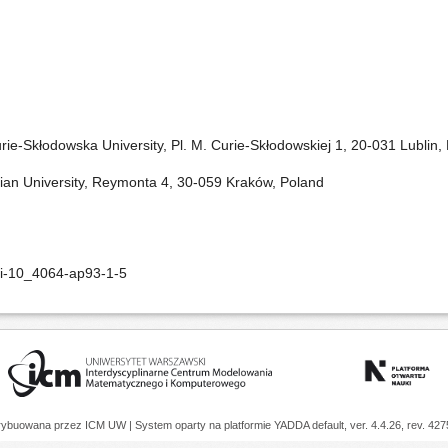
urie-Skłodowska University, Pl. M. Curie-Skłodowskiej 1, 20-031 Lublin,
onian University, Reymonta 4, 30-059 Kraków, Poland
oi-10_4064-ap93-1-5
trybuowana przez
ICM UW
| System oparty na platformie
YADDA
default, ver. 4.4.26, rev. 42