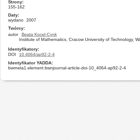
Strony
155-162
Daty
wydano
2007
Twórcy
autor
Beata Kocel-Cynk
Institute of Mathematics, Cracow University of Technology,
Identyfikatory
DOI
10.4064/ap92-2-4
Identyfikator YADDA
bwmeta1.element.bwnjournal-article-doi-10_4064-ap92-2-4