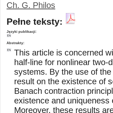
Ch. G. Philos
Pełne teksty:
Języki publikacji
EN
Abstrakty
This article is concerned 
EN
half-line for nonlinear two-
systems. By the use of th
result on the existence of s
Banach contraction principl
existence and uniqueness of
Moreover, these results are