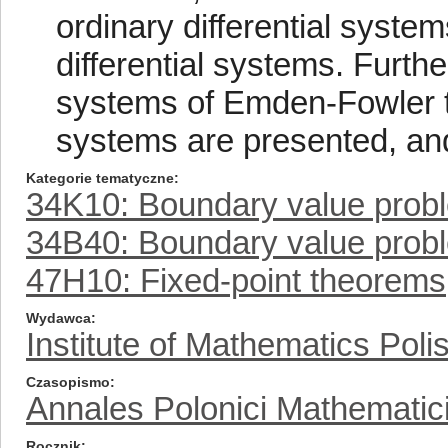
ordinary differential system
differential systems. Furthe
systems of Emden-Fowler typ
systems are presented, and
Kategorie tematyczne
34K10: Boundary value prob
34B40: Boundary value proble
47H10: Fixed-point theorems
Wydawca
Institute of Mathematics Pol
Czasopismo
Annales Polonici Mathematic
Rocznik