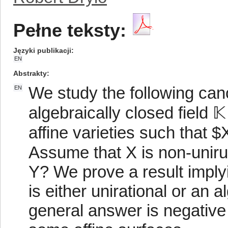
Pełne teksty:
Języki publikacji
EN
Abstrakty
We study the following can
EN
algebraically closed field 𝕂
affine varieties such that
Assume that X is non-unirule
Y? We prove a result imply
is either unirational or an 
general answer is negativ