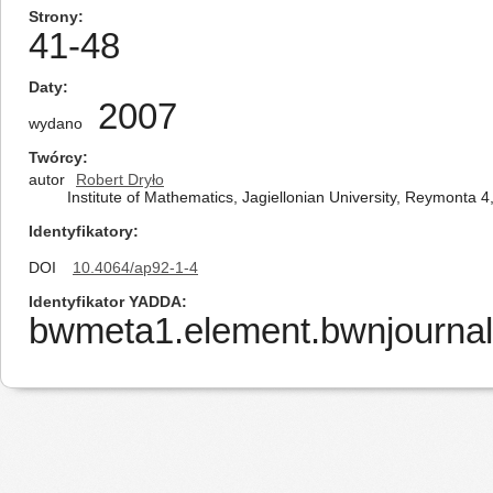
Strony
41-48
Daty
2007
wydano
Twórcy
autor
Robert Dryło
Institute of Mathematics, Jagiellonian University, Reymonta 
Identyfikatory
DOI
10.4064/ap92-1-4
Identyfikator YADDA
bwmeta1.element.bwnjournal-