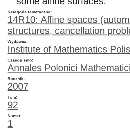
some affine surfaces.
Kategorie tematyczne
14R10: Affine spaces (autom
structures, cancellation prob
Wydawca
Institute of Mathematics Pol
Czasopismo
Annales Polonici Mathematic
Rocznik
2007
Tom
92
Numer
1