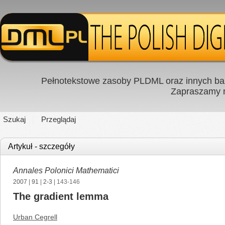
Pełnotekstowe zasoby PLDML oraz innych baz
Zapraszamy
Szukaj
Przeglądaj
Artykuł - szczegóły
Annales Polonici Mathematici
2007
|
91
|
2-3
| 143-146
The gradient lemma
Urban Cegrell