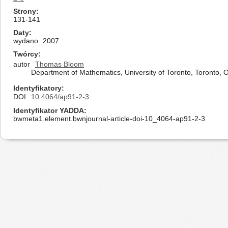
Strony
131-141
Daty
wydano
2007
Twórcy
autor
Thomas Bloom
Department of Mathematics, University of Toronto, Toronto,
Identyfikatory
DOI
10.4064/ap91-2-3
Identyfikator YADDA
bwmeta1.element.bwnjournal-article-doi-10_4064-ap91-2-3