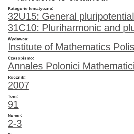
Kategorie tematyczne
32U15: General pluripotential
31C10: Pluriharmonic and pl
Wydawca
Institute of Mathematics Pol
Czasopismo
Annales Polonici Mathematic
Rocznik
2007
Tom
91
Numer
2-3