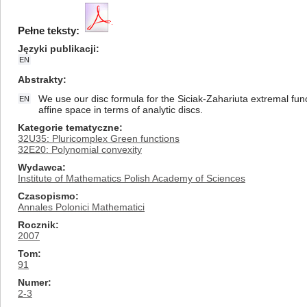
Pełne teksty:
Języki publikacji
EN
Abstrakty
We use our disc formula for the Siciak-Zahariuta extremal fun
EN
affine space in terms of analytic discs.
Kategorie tematyczne
32U35: Pluricomplex Green functions
32E20: Polynomial convexity
Wydawca
Institute of Mathematics Polish Academy of Sciences
Czasopismo
Annales Polonici Mathematici
Rocznik
2007
Tom
91
Numer
2-3