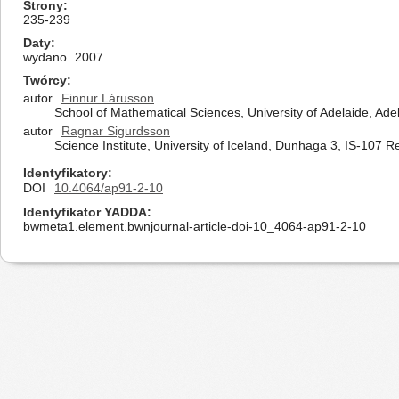
Strony
235-239
Daty
wydano
2007
Twórcy
autor
Finnur Lárusson
School of Mathematical Sciences, University of Adelaide, Ade
autor
Ragnar Sigurdsson
Science Institute, University of Iceland, Dunhaga 3, IS-107 R
Identyfikatory
DOI
10.4064/ap91-2-10
Identyfikator YADDA
bwmeta1.element.bwnjournal-article-doi-10_4064-ap91-2-10