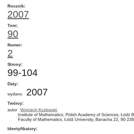
Rocznik
2007
Tom
90
Numer
2
Strony
99-104
Daty
2007
wydano
Twórcy
autor
Wojciech Kozłowski
Institute of Mathematics, Polish Academy of Sciences, Łódź 
Faculty of Mathematics, Łódź University, Banacha 22, 90-23
Identyfikatory