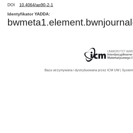
DOI
10.4064/ap90-2-1
Identyfikator YADDA
bwmeta1.element.bwnjournal-
Baza utrzymywana i dystrybuowana przez
ICM UW
| System