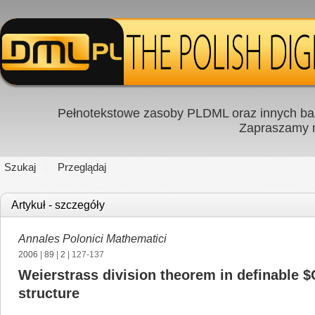
Pełnotekstowe zasoby PLDML oraz innych baz
Zapraszamy
Szukaj
Przeglądaj
Artykuł - szczegóły
Annales Polonici Mathematici
2006
|
89
|
2
| 127-137
Weierstrass division theorem in definable 
structure