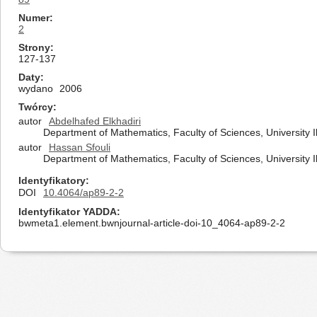
Numer
2
Strony
127-137
Daty
wydano
2006
Twórcy
autor
Abdelhafed Elkhadiri
Department of Mathematics, Faculty of Sciences, University I
autor
Hassan Sfouli
Department of Mathematics, Faculty of Sciences, University I
Identyfikatory
DOI
10.4064/ap89-2-2
Identyfikator YADDA
bwmeta1.element.bwnjournal-article-doi-10_4064-ap89-2-2