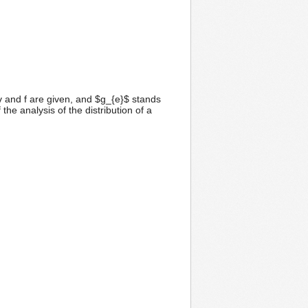
γ and f are given, and $g_{e}$ stands
the analysis of the distribution of a