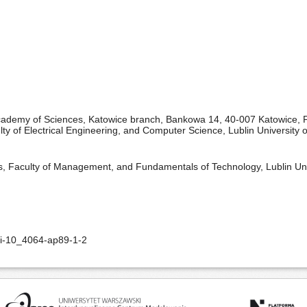
 Academy of Sciences, Katowice branch, Bankowa 14, 40-007 Katowice, 
y of Electrical Engineering, and Computer Science, Lublin University 
 Faculty of Management, and Fundamentals of Technology, Lublin Uni
oi-10_4064-ap89-1-2