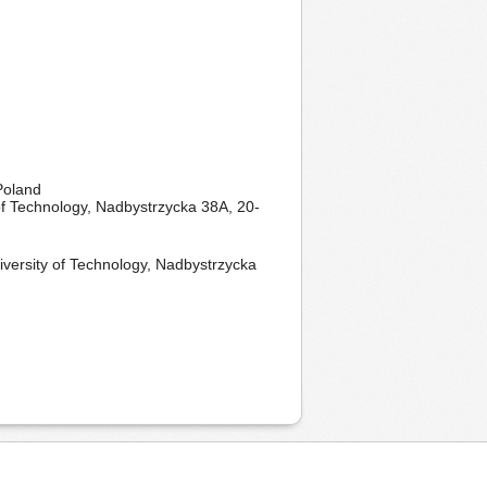
Poland
of Technology, Nadbystrzycka 38A, 20-
versity of Technology, Nadbystrzycka