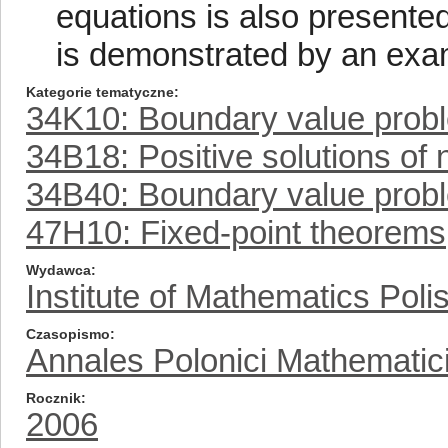
equations is also presented.
is demonstrated by an exa
Kategorie tematyczne
34K10: Boundary value prob
34B18: Positive solutions of
34B40: Boundary value proble
47H10: Fixed-point theorems
Wydawca
Institute of Mathematics Pol
Czasopismo
Annales Polonici Mathematic
Rocznik
2006