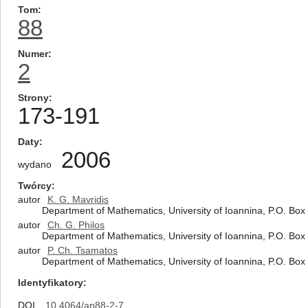
Tom
88
Numer
2
Strony
173-191
Daty
2006
wydano
Twórcy
autor
K. G. Mavridis
Department of Mathematics, University of Ioannina, P.O. Bo
autor
Ch. G. Philos
Department of Mathematics, University of Ioannina, P.O. Bo
autor
P. Ch. Tsamatos
Department of Mathematics, University of Ioannina, P.O. Bo
Identyfikatory
DOI
10.4064/ap88-2-7