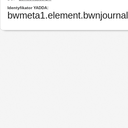
Identyfikator YADDA
bwmeta1.element.bwnjournal-