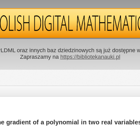
LDML oraz innych baz dziedzinowych są już dostępne w 
Zapraszamy na
https://bibliotekanauki.pl
he gradient of a polynomial in two real variable