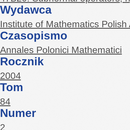
Wydawca
Institute of Mathematics Polis
Czasopismo
Annales Polonici Mathematici
Rocznik
2004
Tom
84
Numer
2