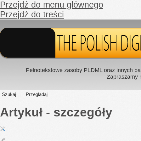
Przejdź do menu głównego
Przejdź do treści
Pełnotekstowe zasoby PLDML oraz innych baz
Zapraszamy
Szukaj
Przeglądaj
Artykuł - szczegóły