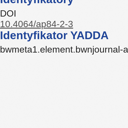
DOI
10.4064/ap84-2-3
Identyfikator YADDA
bwmeta1.element.bwnjournal-ar