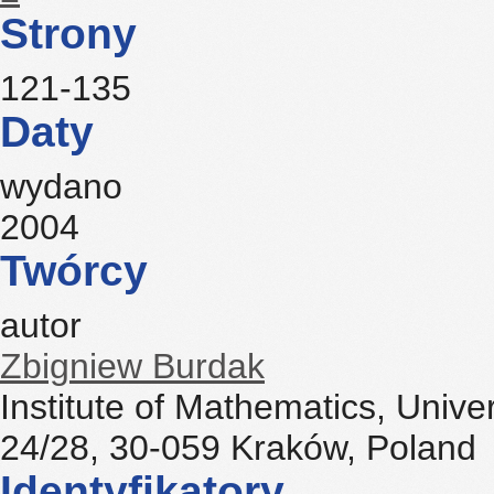
Strony
121-135
Daty
wydano
2004
Twórcy
autor
Zbigniew Burdak
Institute of Mathematics, Univer
24/28, 30-059 Kraków, Poland
Identyfikatory