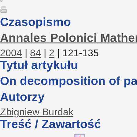
Czasopismo
Annales Polonici Mathe
2004
|
84
|
2
| 121-135
Tytuł artykułu
On decomposition of pa
Autorzy
Zbigniew Burdak
Treść / Zawartość