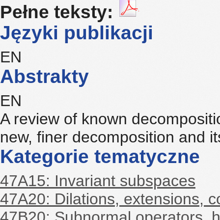
Pełne teksty:
Języki publikacji
EN
Abstrakty
EN
A review of known decomposition
new, finer decomposition and it
Kategorie tematyczne
47A15: Invariant subspaces
47A20: Dilations, extensions, 
47B20: Subnormal operators, h