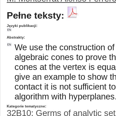
Pełne teksty:
Języki publikacji
EN
Abstrakty
We use the construction of 
EN
algebraic cones to prove tha
cones at the vertex is equa
give an example to show tha
contact it is not sufficient 
algorithm with hyperplanes
Kategorie tematyczne
32B10: Germs of analytic sets