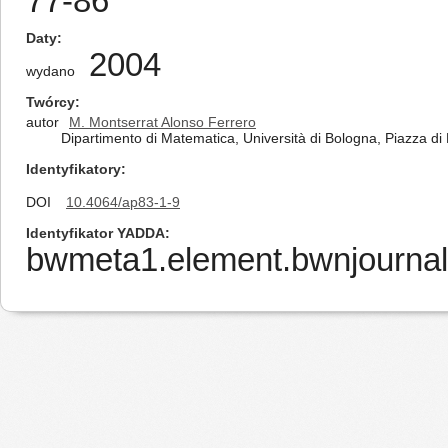
77-86
Daty
2004
wydano
Twórcy
autor
M. Montserrat Alonso Ferrero
Dipartimento di Matematica, Università di Bologna, Piazza di 
Identyfikatory
DOI
10.4064/ap83-1-9
Identyfikator YADDA
bwmeta1.element.bwnjournal-