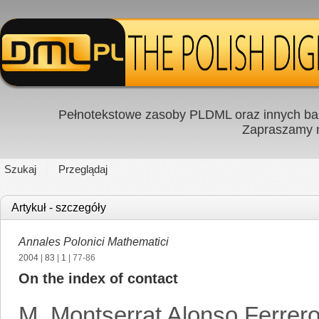
Pełnotekstowe zasoby PLDML oraz innych baz
Zapraszamy
Szukaj
Przeglądaj
Artykuł - szczegóły
Annales Polonici Mathematici
2004
|
83
|
1
| 77-86
On the index of contact
M. Montserrat Alonso Ferrer