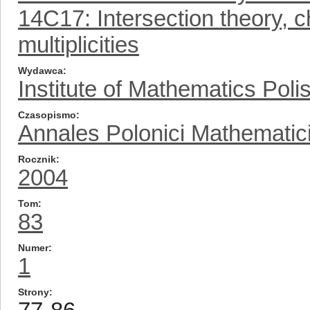
14C17: Intersection theory, ch
multiplicities
Wydawca
Institute of Mathematics Pol
Czasopismo
Annales Polonici Mathematic
Rocznik
2004
Tom
83
Numer
1
Strony