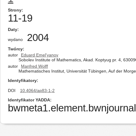
Strony
11-19
Daty
2004
wydano
Twórcy
autor
Eduard Emel'yanov
Sobolev Institute of Mathematics, Akad. Koptyug pr. 4, 63009
autor
Manfred Wolff
Mathematisches Institut, Universität Tübingen, Auf der Mor
Identyfikatory
DOI
10.4064/ap83-1-2
Identyfikator YADDA
bwmeta1.element.bwnjournal-