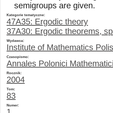
semigroups are given.
Kategorie tematyczne
47A35: Ergodic theory
37A30: Ergodic theorems, spe
Wydawca
Institute of Mathematics Pol
Czasopismo
Annales Polonici Mathematic
Rocznik
2004
Tom
83
Numer
1