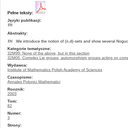
Pełne teksty:
Języki publikacji
EN
Abstrakty
We introduce the notion of (n,d)-sets and show several Noguc
EN
Kategorie tematyczne
32M99: None of the above, but in this section
32M05: Complex Lie groups, automorphism groups acting on com
Wydawca
Institute of Mathematics Polish Academy of Sciences
Czasopismo
Annales Polonici Mathematici
Rocznik
2003
Tom
82
Numer
3
Strony