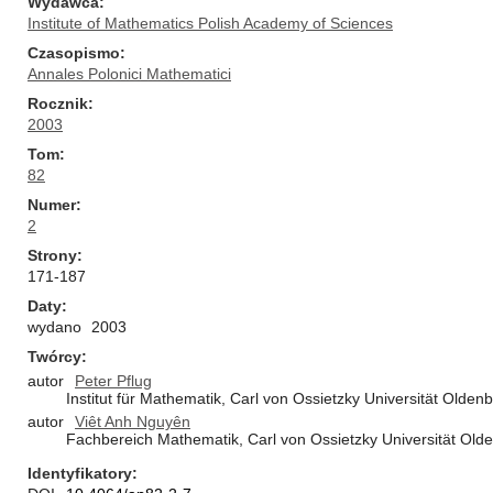
Wydawca
Institute of Mathematics Polish Academy of Sciences
Czasopismo
Annales Polonici Mathematici
Rocznik
2003
Tom
82
Numer
2
Strony
171-187
Daty
wydano
2003
Twórcy
autor
Peter Pflug
Institut für Mathematik, Carl von Ossietzky Universität Old
autor
Viêt Anh Nguyên
Fachbereich Mathematik, Carl von Ossietzky Universität Ol
Identyfikatory