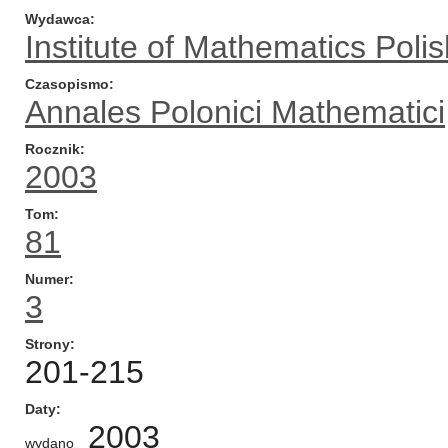
Wydawca
Institute of Mathematics Pol
Czasopismo
Annales Polonici Mathematici
Rocznik
2003
Tom
81
Numer
3
Strony
201-215
Daty
2003
wydano