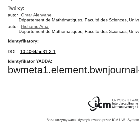
Twórcy
autor
Omar Alehyane
Département de Mathématiques, Faculté des Sciences, Univer
autor
Hichame Amal
Département de Mathématiques, Faculté des Sciences, Univ
Identyfikatory
DOI
10.4064/ap81-3-1
Identyfikator YADDA
bwmeta1.element.bwnjournal-
Baza utrzymywana i dystrybuowana przez
ICM UW
| System