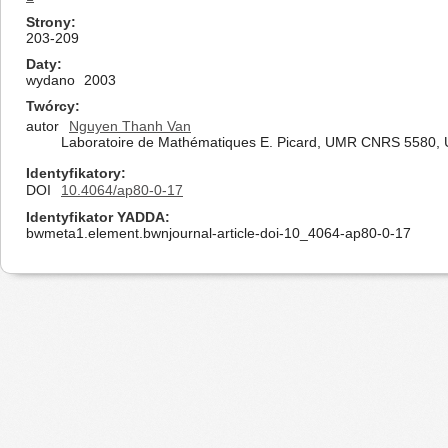
Strony
203-209
Daty
wydano
2003
Twórcy
autor
Nguyen Thanh Van
Laboratoire de Mathématiques E. Picard, UMR CNRS 5580, Un
Identyfikatory
DOI
10.4064/ap80-0-17
Identyfikator YADDA
bwmeta1.element.bwnjournal-article-doi-10_4064-ap80-0-17