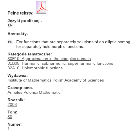
Pełne teksty:
Języki publikacji
EN
Abstrakty
For functions that are separately solutions of an elliptic ho
EN
for separately holomorphic functions.
Kategorie tematyczne
30E10: Approximation in the complex domain
31B05: Harmonic, subharmonic, superharmonic functions
32A10: Holomorphic functions
Wydawca
Institute of Mathematics Polish Academy of Sciences
Czasopismo
Annales Polonici Mathematici
Rocznik
2003
Tom
80
Numer
1