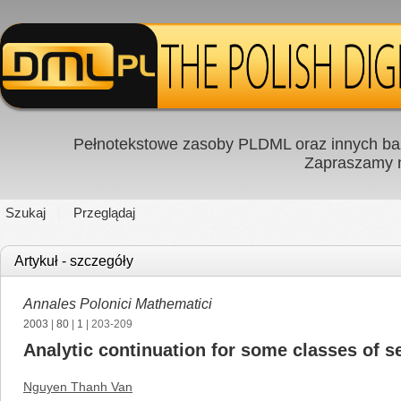
Pełnotekstowe zasoby PLDML oraz innych baz
Zapraszamy
Szukaj
Przeglądaj
Artykuł - szczegóły
Annales Polonici Mathematici
2003
|
80
|
1
| 203-209
Analytic continuation for some classes of se
Nguyen Thanh Van