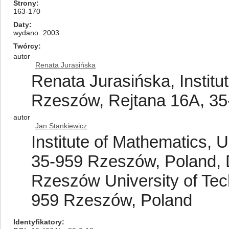
Strony
163-170
Daty
wydano
2003
Twórcy
autor
Renata Jurasińska
Renata Jurasińska, Institu
Rzeszów, Rejtana 16A, 3
autor
Jan Stankiewicz
Institute of Mathematics, 
35-959 Rzeszów, Poland, 
Rzeszów University of Tec
959 Rzeszów, Poland
Identyfikatory