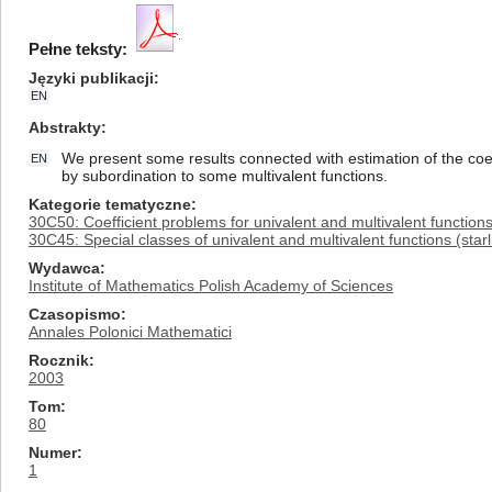
Pełne teksty:
Języki publikacji
EN
Abstrakty
We present some results connected with estimation of the coeff
EN
by subordination to some multivalent functions.
Kategorie tematyczne
30C50: Coefficient problems for univalent and multivalent function
30C45: Special classes of univalent and multivalent functions (starl
Wydawca
Institute of Mathematics Polish Academy of Sciences
Czasopismo
Annales Polonici Mathematici
Rocznik
2003
Tom
80
Numer
1