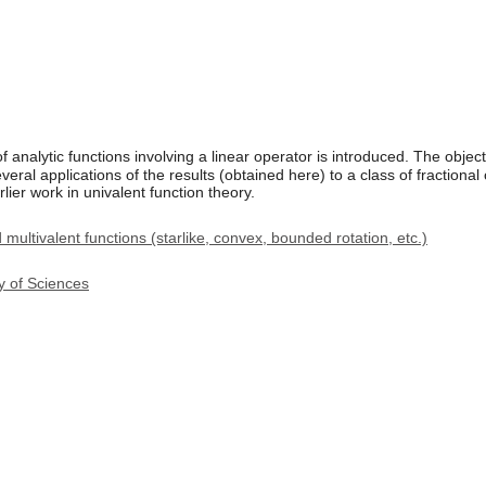
of analytic functions involving a linear operator is introduced. The object
everal applications of the results (obtained here) to a class of fractiona
lier work in univalent function theory.
multivalent functions (starlike, convex, bounded rotation, etc.)
y of Sciences