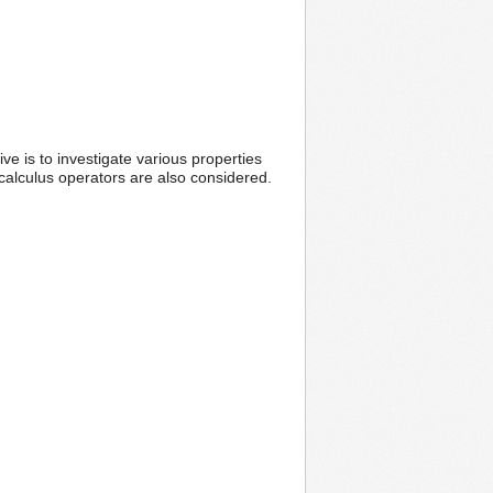
ive is to investigate various properties
l calculus operators are also considered.