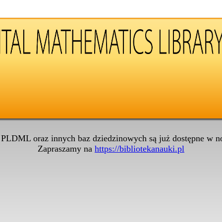
 PLDML oraz innych baz dziedzinowych są już dostępne w no
Zapraszamy na
https://bibliotekanauki.pl