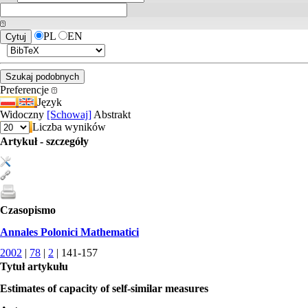
PL
EN
Preferencje
Język
Widoczny
[Schowaj]
Abstrakt
Liczba wyników
Artykuł - szczegóły
Czasopismo
Annales Polonici Mathematici
2002
|
78
|
2
| 141-157
Tytuł artykułu
Estimates of capacity of self-similar measures