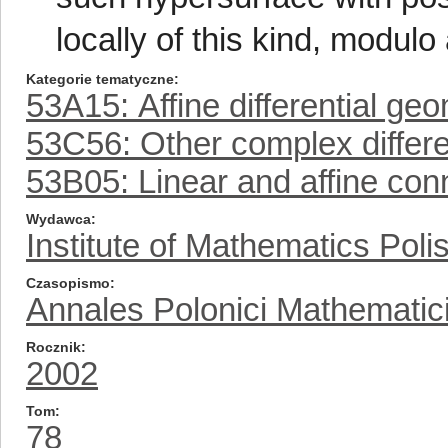
locally of this kind, modul
Kategorie tematyczne
53A15: Affine differential ge
53C56: Other complex differe
53B05: Linear and affine con
Wydawca
Institute of Mathematics Pol
Czasopismo
Annales Polonici Mathematic
Rocznik
2002
Tom
78