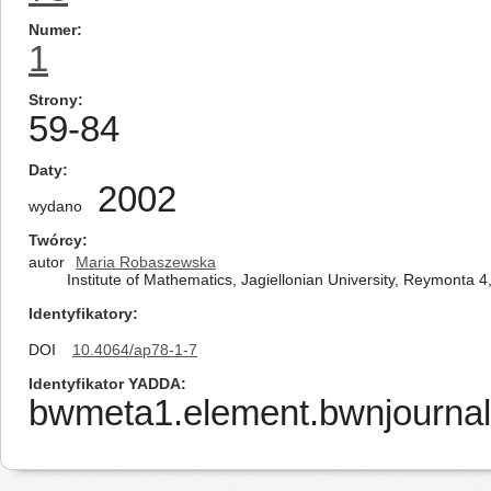
Numer
1
Strony
59-84
Daty
2002
wydano
Twórcy
autor
Maria Robaszewska
Institute of Mathematics, Jagiellonian University, Reymonta 
Identyfikatory
DOI
10.4064/ap78-1-7
Identyfikator YADDA
bwmeta1.element.bwnjournal-