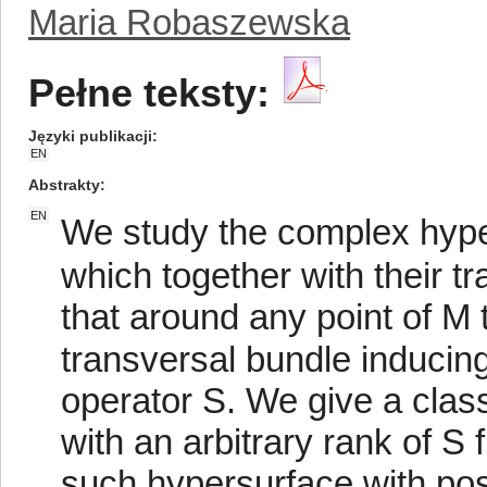
Maria Robaszewska
Pełne teksty:
Języki publikacji
EN
Abstrakty
EN
We study the complex hype
which together with their t
that around any point of M t
transversal bundle inducin
operator S. We give a clas
with an arbitrary rank of S
such hypersurface with pos