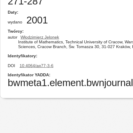
271-287
Daty
2001
wydano
Twórcy
autor
Włodzimierz Jelonek
Institute of Mathematics, Technical University of Cracow, W
Sciences, Cracow Branch, Św. Tomasza 30, 31-027 Kraków, 
Identyfikatory
DOI
10.4064/ap77-3-6
Identyfikator YADDA
bwmeta1.element.bwnjournal-