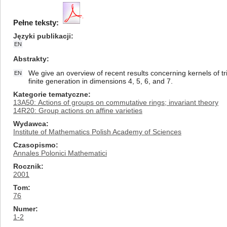
Pełne teksty:
Języki publikacji
EN
Abstrakty
We give an overview of recent results concerning kernels of tri
EN
finite generation in dimensions 4, 5, 6, and 7.
Kategorie tematyczne
13A50: Actions of groups on commutative rings; invariant theory
14R20: Group actions on affine varieties
Wydawca
Institute of Mathematics Polish Academy of Sciences
Czasopismo
Annales Polonici Mathematici
Rocznik
2001
Tom
76
Numer
1-2