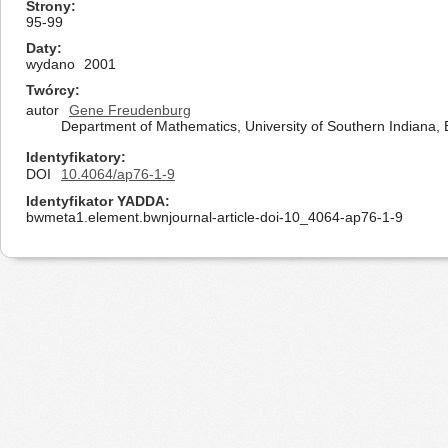
Strony
95-99
Daty
wydano
2001
Twórcy
autor
Gene Freudenburg
Department of Mathematics, University of Southern Indiana, E
Identyfikatory
DOI
10.4064/ap76-1-9
Identyfikator YADDA
bwmeta1.element.bwnjournal-article-doi-10_4064-ap76-1-9