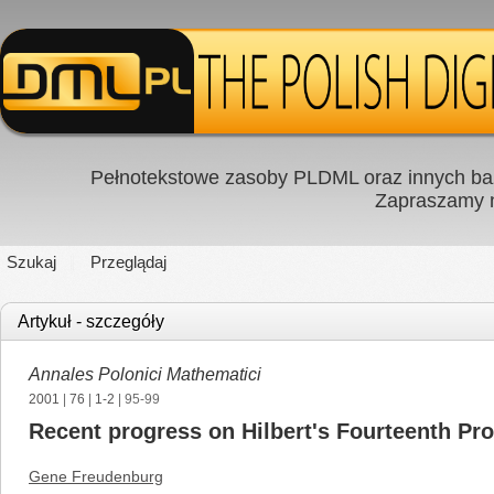
Pełnotekstowe zasoby PLDML oraz innych baz
Zapraszamy
Szukaj
Przeglądaj
Artykuł - szczegóły
Annales Polonici Mathematici
2001
|
76
|
1-2
| 95-99
Recent progress on Hilbert's Fourteenth Pro
Gene Freudenburg