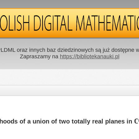
LDML oraz innych baz dziedzinowych są już dostępne w 
Zapraszamy na
https://bibliotekanauki.pl
oods of a union of two totally real planes in ℂ