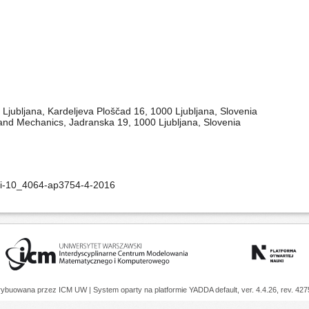
f Ljubljana, Kardeljeva Ploščad 16, 1000 Ljubljana, Slovenia
 and Mechanics, Jadranska 19, 1000 Ljubljana, Slovenia
doi-10_4064-ap3754-4-2016
trybuowana przez
ICM UW
| System oparty na platformie
YADDA
default, ver. 4.4.26, rev. 42