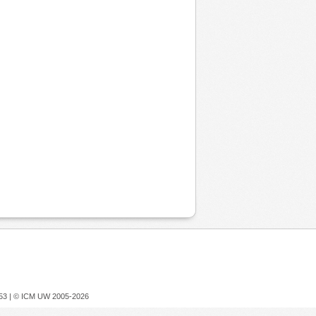
753 |
© ICM UW 2005-2026