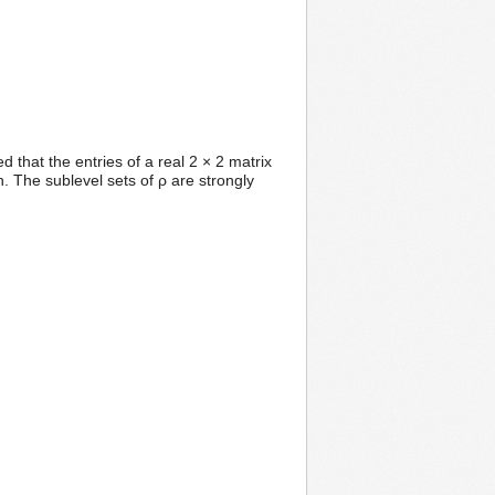
d that the entries of a real 2 × 2 matrix
in. The sublevel sets of ρ are strongly